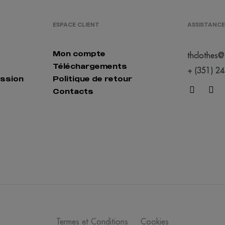
ESPACE CLIENT
ASSISTANCE
Mon compte
thclothes@
Téléchargements
+ (351) 2
ession
Politique de retour
Contacts
Termes et Conditions
Cookies