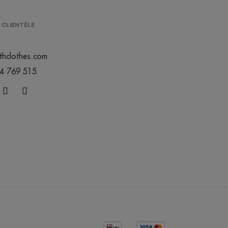
 CLIENTÈLE
thclothes.com
44 769 515