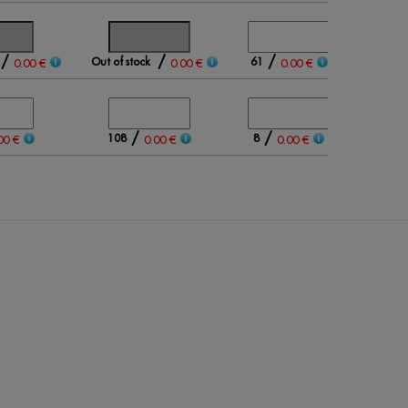
/
/
/
Out of stock
61
0.00 €
0.00 €
0.00 €
/
/
108
8
00 €
0.00 €
0.00 €
0