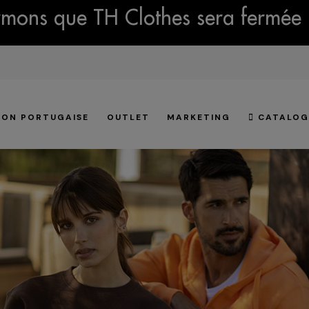
mons que TH Clothes sera fermée 
ION PORTUGAISE
OUTLET
MARKETING
CATALOG