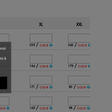
XL
XXL
Qty
/
/
235
242
00 €
0.00 €
0.00 €
 nos
nt à
/
/
164
179
00 €
0.00 €
0.00 €
/
/
171
83
00 €
0.00 €
0.00 €
/
/
165
98
00 €
0.00 €
0.00 €