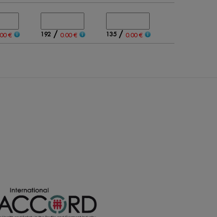
/
/
192
135
.00 €
0.00 €
0.00 €
0