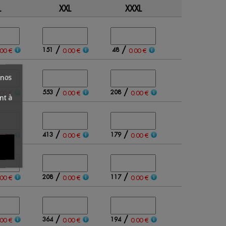
L
XXL
XXXL
Qty
/
/
151
48
.00 €
0.00 €
0.00 €
 nos
/
/
553
208
.00 €
0.00 €
0.00 €
nt à
/
/
413
179
.00 €
0.00 €
0.00 €
/
/
208
117
.00 €
0.00 €
0.00 €
/
/
364
194
.00 €
0.00 €
0.00 €