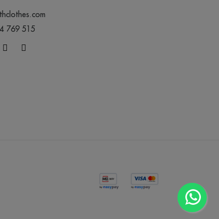
thclothes.com
44 769 515