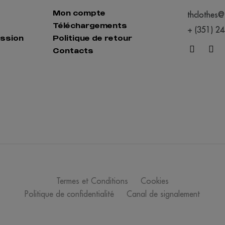
Mon compte
thclothes@
Téléchargements
+ (351) 2
ession
Politique de retour
Contacts
Termes et Conditions
Cookies
Politique de confidentialité
Canal de signalement