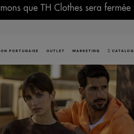
mons que TH Clothes sera fermée 
ION PORTUGAISE
OUTLET
MARKETING
CATALOG