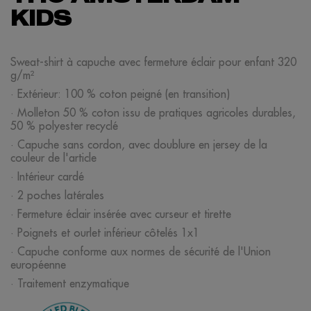
KIDS
Sweat-shirt à capuche avec fermeture éclair pour enfant 320
g/m²
· Extérieur: 100 % coton peigné (en transition)
· Molleton 50 % coton issu de pratiques agricoles durables,
50 % polyester recyclé
· Capuche sans cordon, avec doublure en jersey de la
couleur de l'article
· Intérieur cardé
· 2 poches latérales
· Fermeture éclair insérée avec curseur et tirette
· Poignets et ourlet inférieur côtelés 1x1
· Capuche conforme aux normes de sécurité de l'Union
européenne
· Traitement enzymatique