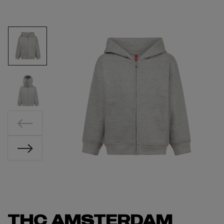
THC AMSTERDAM