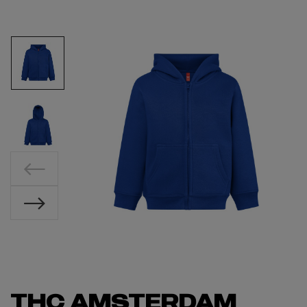
THC AMSTERDAM