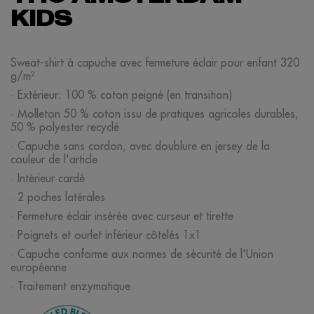
KIDS
Sweat-shirt à capuche avec fermeture éclair pour enfant 320
g/m²
· Extérieur: 100 % coton peigné (en transition)
· Molleton 50 % coton issu de pratiques agricoles durables,
50 % polyester recyclé
· Capuche sans cordon, avec doublure en jersey de la
couleur de l'article
· Intérieur cardé
· 2 poches latérales
· Fermeture éclair insérée avec curseur et tirette
· Poignets et ourlet inférieur côtelés 1x1
· Capuche conforme aux normes de sécurité de l'Union
européenne
· Traitement enzymatique