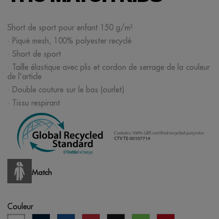
Short de sport pour enfant 150 g/m²
· Piqué mesh, 100% polyester recyclé
· Short de sport
· Taille élastique avec plis et cordon de serrage de la couleur
de l'article
· Double couture sur le bas (ourlet)
· Tissu respirant
Match
Couleur
blanc
bleu
bleu
rouge
vert
opportunité