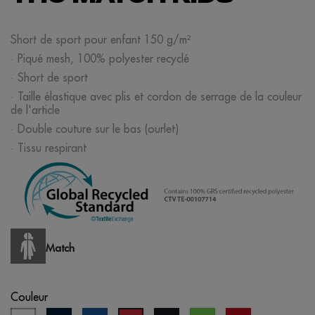
Short de sport pour enfant 150 g/m²
· Piqué mesh, 100% polyester recyclé
· Short de sport
· Taille élastique avec plis et cordon de serrage de la couleur
de l'article
· Double couture sur le bas (ourlet)
· Tissu respirant
Match
Couleur
blanc
bleu
bleu
noir
vert
opportunité