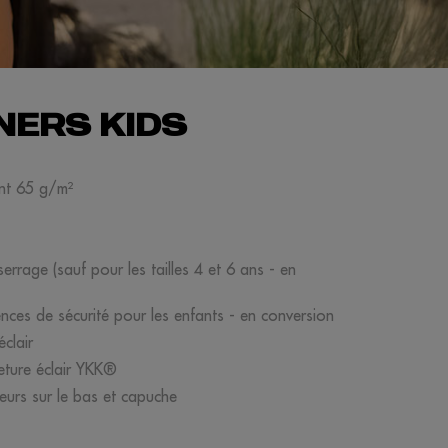
NERS KIDS
nt 65 g/m²
rrage (sauf pour les tailles 4 et 6 ans - en
ces de sécurité pour les enfants - en conversion
éclair
eture éclair YKK®
eurs sur le bas et capuche