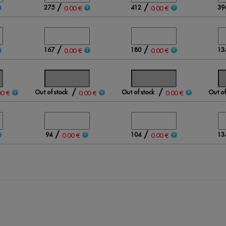
/
/
275
412
39
0.00 €
0.00 €
/
/
167
180
13
0.00 €
0.00 €
/
/
Out of stock
Out of stock
Out of
00 €
0.00 €
0.00 €
/
/
94
104
13
0.00 €
0.00 €