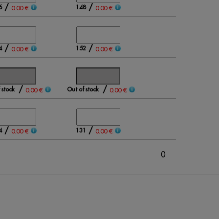
/
/
6
148
0.00 €
0.00 €
/
/
4
152
0.00 €
0.00 €
/
/
 stock
Out of stock
0.00 €
0.00 €
/
/
4
131
0.00 €
0.00 €
0
0