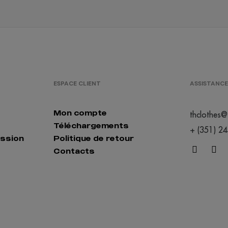
ESPACE CLIENT
ASSISTANCE
Mon compte
thclothes@
Téléchargements
+ (351) 2
ession
Politique de retour
Contacts