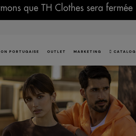
mons que TH Clothes sera fermée 
ION PORTUGAISE
OUTLET
MARKETING
CATALOG