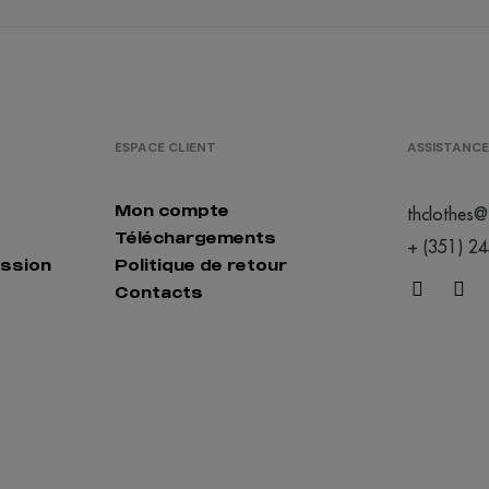
ESPACE CLIENT
ASSISTANCE
Mon compte
thclothes@
Téléchargements
+ (351) 2
ession
Politique de retour
Contacts