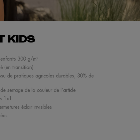
T KIDS
 enfants 300 g/m²
 (en transition)
issu de pratiques agricoles durables, 30% de
 de serrage de la couleur de l'article
lés 1x1
rmetures éclair invisibles
cées