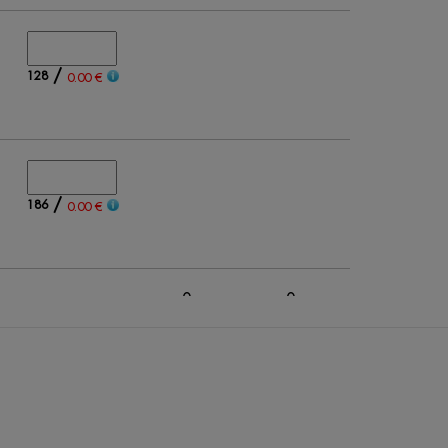
/
128
0.00 €
/
186
0.00 €
0
0