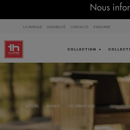
Nous infor
LA MARQUE
DURABILITÉ
CONTACTS
S'INSCRIRE
COLLECTION
COLLECT
ACCUEIL
ENFANT
THC SPRINT KIDS