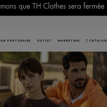
mons que TH Clothes sera fermée 
ION PORTUGAISE
OUTLET
MARKETING
CATALOG