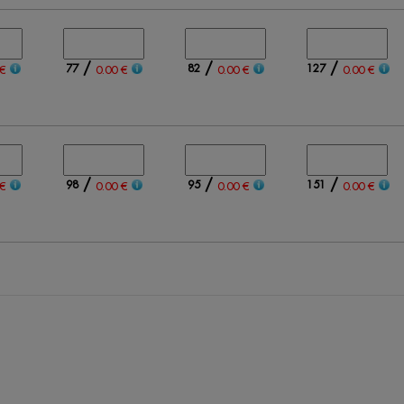
/
/
/
77
82
127
€
0.00 €
0.00 €
0.00 €
/
/
/
98
95
151
€
0.00 €
0.00 €
0.00 €