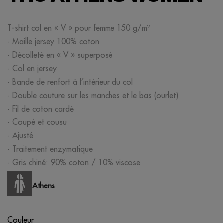
T-shirt col en « V » pour femme 150 g/m²
· Maille jersey 100% coton
· Décolleté en « V » superposé
· Col en jersey
· Bande de renfort à l’intérieur du col
· Double couture sur les manches et le bas (ourlet)
· Fil de coton cardé
· Coupé et cousu
· Ajusté
· Traitement enzymatique
· Gris chiné: 90% coton / 10% viscose
Athens
Couleur