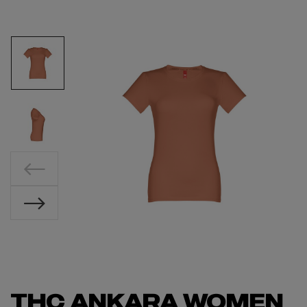
THC ANKARA WOMEN