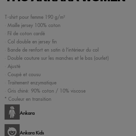
T-shirt pour femme 190 g/m²
· Maille jersey 100% coton
· Fil de coton cardé
· Col double en jersey fin
· Bande de renfort en satin à l’intérieur du col
· Double couture sur les manches et le bas (ourlet)
· Ajusté
· Coupé et cousu
· Traitement enzymatique
· Gris chiné: 90% coton / 10% viscose
* Couleur en transition
Ankara
Ankara Kids