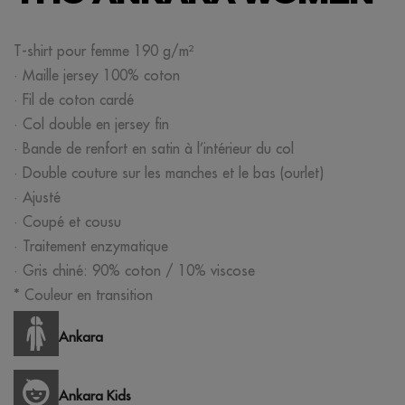
T-shirt pour femme 190 g/m²
· Maille jersey 100% coton
· Fil de coton cardé
· Col double en jersey fin
· Bande de renfort en satin à l’intérieur du col
· Double couture sur les manches et le bas (ourlet)
· Ajusté
· Coupé et cousu
· Traitement enzymatique
· Gris chiné: 90% coton / 10% viscose
* Couleur en transition
Ankara
Ankara Kids