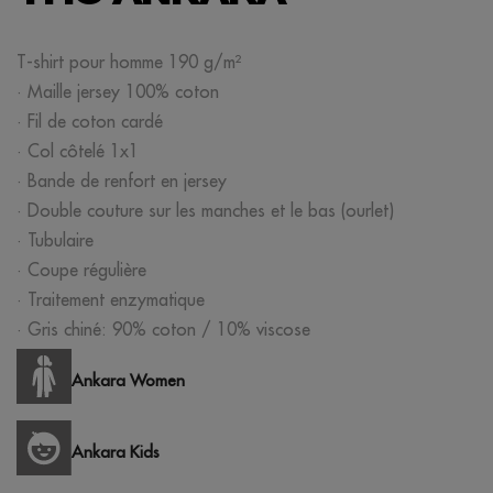
T-shirt pour homme 190 g/m²
· Maille jersey 100% coton
· Fil de coton cardé
· Col côtelé 1x1
· Bande de renfort en jersey
· Double couture sur les manches et le bas (ourlet)
· Tubulaire
· Coupe régulière
· Traitement enzymatique
· Gris chiné: 90% coton / 10% viscose
Ankara Women
Ankara Kids