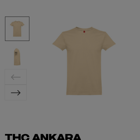
THC ANKARA