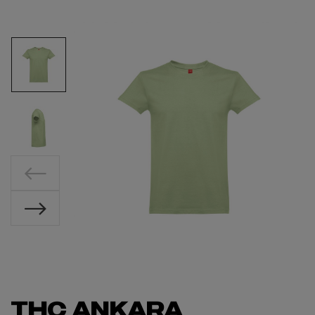
THC ANKARA