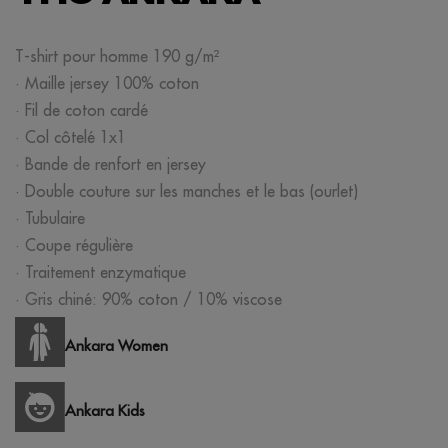
T-shirt pour homme 190 g/m²
· Maille jersey 100% coton
· Fil de coton cardé
· Col côtelé 1x1
· Bande de renfort en jersey
· Double couture sur les manches et le bas (ourlet)
· Tubulaire
· Coupe régulière
· Traitement enzymatique
· Gris chiné: 90% coton / 10% viscose
Ankara Women
Ankara Kids