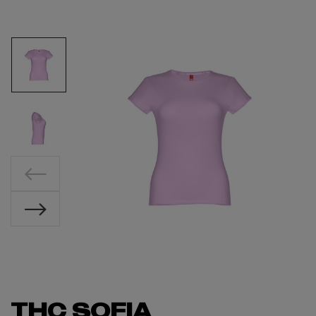
THC SOFIA