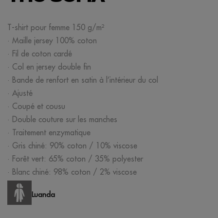
T-shirt pour femme 150 g/m²
· Maille jersey 100% coton
· Fil de coton cardé
· Col en jersey double fin
· Bande de renfort en satin à l’intérieur du col
· Ajusté
· Coupé et cousu
· Double couture sur les manches
· Traitement enzymatique
· Gris chiné: 90% coton / 10% viscose
· Forêt vert: 65% coton / 35% polyester
· Blanc chiné: 98% coton / 2% viscose
Luanda