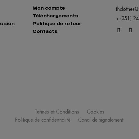
Mon compte
thclothes@
Téléchargements
+ (351) 2
ession
Politique de retour
Contacts
Termes et Conditions
Cookies
Politique de confidentialité
Canal de signalement