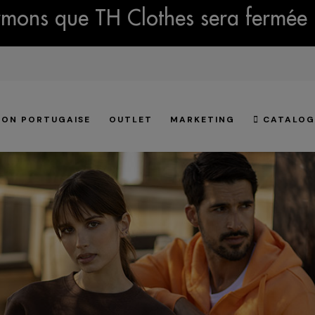
mons que TH Clothes sera fermée 
ION PORTUGAISE
OUTLET
MARKETING
CATALOG