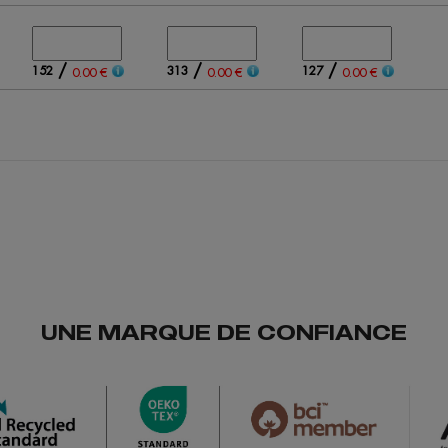
/
/
/
152
313
127
0.00 €
0.00 €
0.00 €
UNE MARQUE DE CONFIANCE