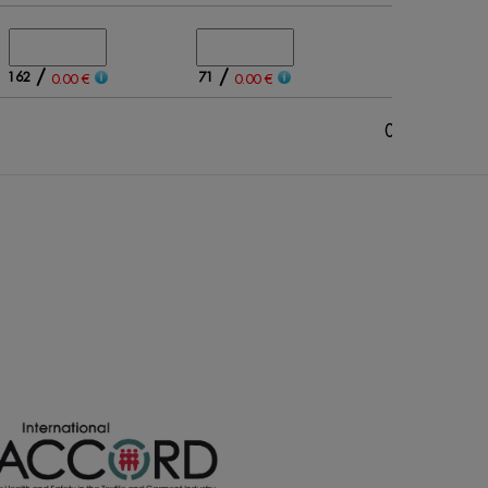
/
/
162
71
0.00 €
0.00 €
0