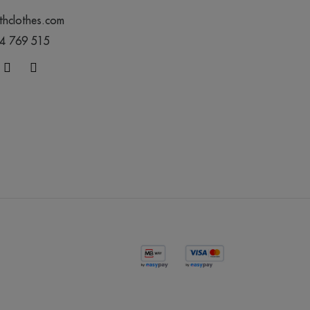
thclothes.com
44 769 515