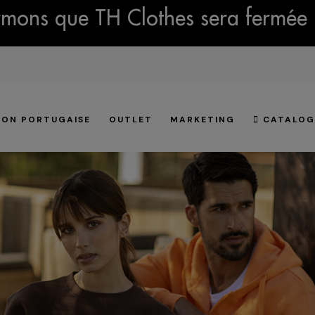
mons que TH Clothes sera fermée 
ION PORTUGAISE
OUTLET
MARKETING
CATALOG