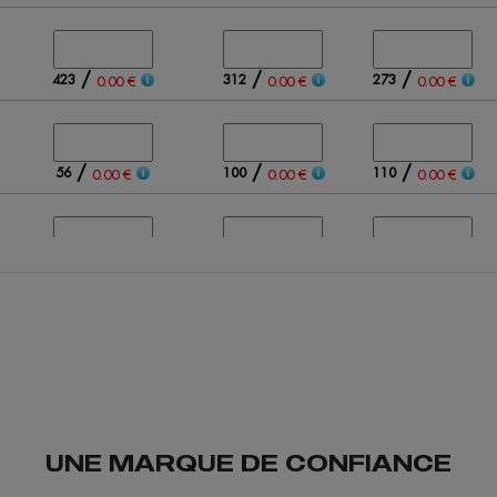
/
/
/
423
312
273
0.00 €
0.00 €
0.00 €
/
/
/
56
100
110
0.00 €
0.00 €
0.00 €
/
/
/
106
150
125
0.00 €
0.00 €
0.00 €
/
/
/
323
399
440
0.00 €
0.00 €
0.00 €
UNE MARQUE DE CONFIANCE