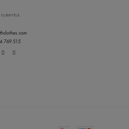
 CLIENTÈLE
thclothes.com
44 769 515