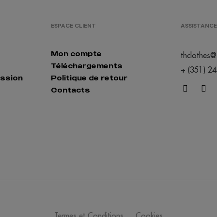
ESPACE CLIENT
ASSISTANCE
Mon compte
thclothes@
Téléchargements
+ (351) 2
ession
Politique de retour
Contacts
Termes et Conditions
Cookies