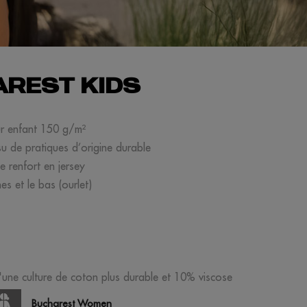
REST KIDS
ur enfant 150 g/m²
su de pratiques d’origine durable
 renfort en jersey
s et le bas (ourlet)
'une culture de coton plus durable et 10% viscose
Bucharest Women