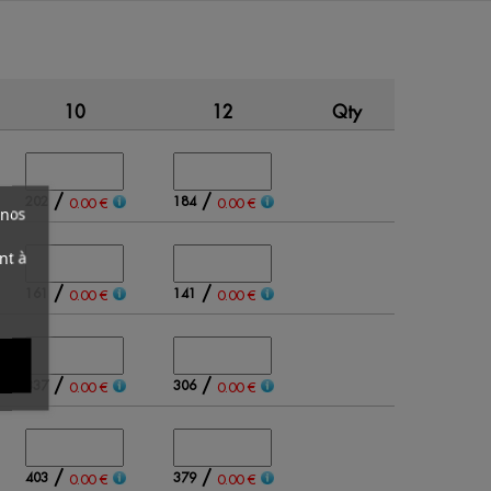
10
12
Qty
Amount
/
/
202
184
0.00 €
0.00 €
 nos
nt à
/
/
161
141
0.00 €
0.00 €
/
/
337
306
0.00 €
0.00 €
/
/
403
379
0.00 €
0.00 €