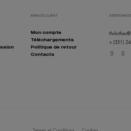
ESPACE CLIENT
ASSISTANCE
Mon compte
thclothes@
Téléchargements
+ (351) 2
ession
Politique de retour
Contacts
Termes et Conditions
Cookies