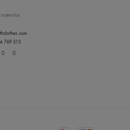
 CLIENTÈLE
thclothes.com
44 769 515