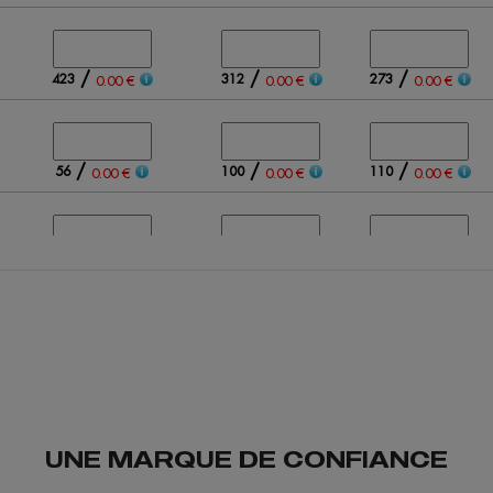
/
/
/
423
312
273
0.00 €
0.00 €
0.00 €
/
/
/
56
100
110
0.00 €
0.00 €
0.00 €
/
/
/
106
150
125
0.00 €
0.00 €
0.00 €
/
/
/
323
399
440
0.00 €
0.00 €
0.00 €
UNE MARQUE DE CONFIANCE