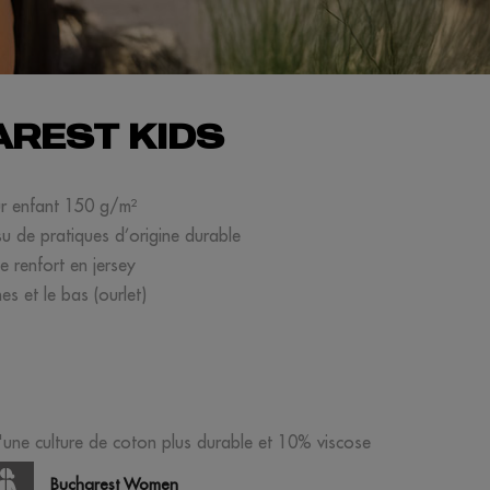
REST KIDS
ur enfant 150 g/m²
su de pratiques d’origine durable
 renfort en jersey
s et le bas (ourlet)
'une culture de coton plus durable et 10% viscose
Bucharest Women