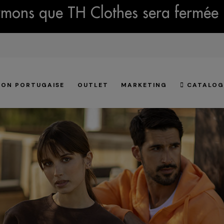
mons que TH Clothes sera fermée 
ION PORTUGAISE
OUTLET
MARKETING
CATALOG