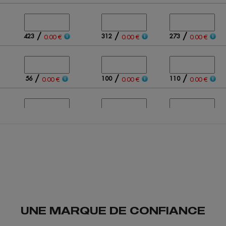
/
/
/
423
312
273
0.00 €
0.00 €
0.00 €
/
/
/
56
100
110
0.00 €
0.00 €
0.00 €
/
/
/
106
150
125
0.00 €
0.00 €
0.00 €
/
/
/
323
399
440
0.00 €
0.00 €
0.00 €
UNE MARQUE DE CONFIANCE