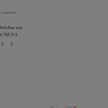
 CLIENTÈLE
thclothes.com
44 769 515