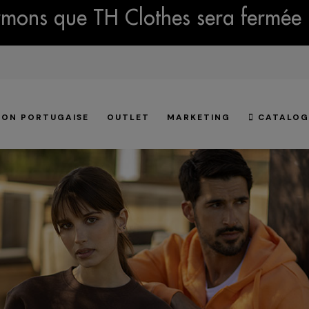
mons que TH Clothes sera fermée 
ION PORTUGAISE
OUTLET
MARKETING
CATALOG