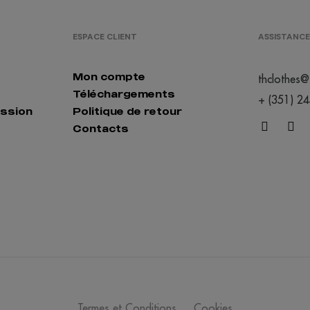
ESPACE CLIENT
ASSISTANCE
Mon compte
thclothes@
Téléchargements
+ (351) 2
ession
Politique de retour
Contacts
Termes et Conditions
Cookies