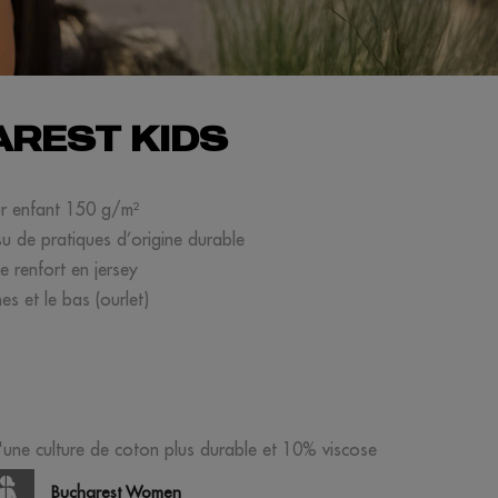
REST KIDS
ur enfant 150 g/m²
su de pratiques d’origine durable
 renfort en jersey
s et le bas (ourlet)
'une culture de coton plus durable et 10% viscose
Bucharest Women