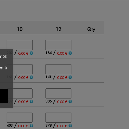
10
12
Qty
Amount
/
/
202
184
0.00 €
0.00 €
 nos
nt à
/
/
161
141
0.00 €
0.00 €
/
/
337
306
0.00 €
0.00 €
/
/
403
379
0.00 €
0.00 €