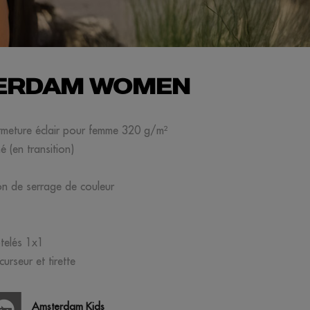
ERDAM WOMEN
rmeture éclair pour femme 320 g/m²
 (en transition)
n de serrage de couleur
ôtelés 1x1
curseur et tirette
Amsterdam Kids