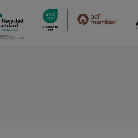
/
/
/
1
54
39
0.00 €
0.00 €
0.0