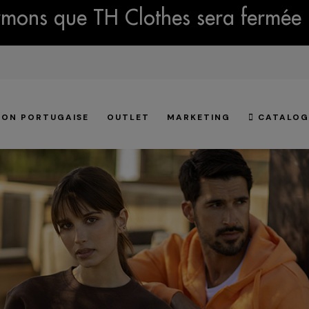
mons que TH Clothes sera fermée 
ION PORTUGAISE
OUTLET
MARKETING
CATALOG