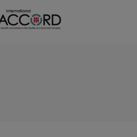
/
36
0 €
0.00 €
0
0