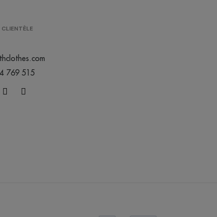
 CLIENTÈLE
thclothes.com
44 769 515