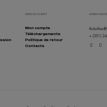
ESPACE CLIENT
ASSISTANCE
Mon compte
thclothes@
Téléchargements
+ (351) 2
ession
Politique de retour
Contacts