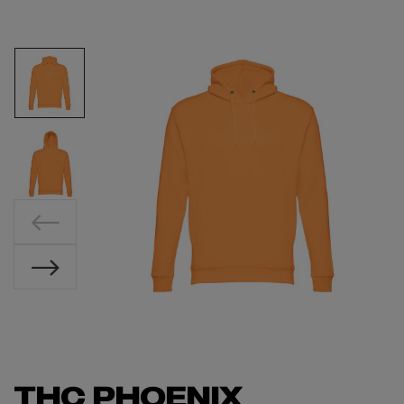
THC PHOENIX