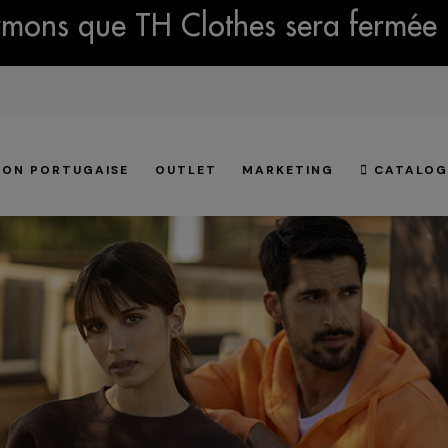
mons que TH Clothes sera fermée 
ION PORTUGAISE
OUTLET
MARKETING
CATALOG