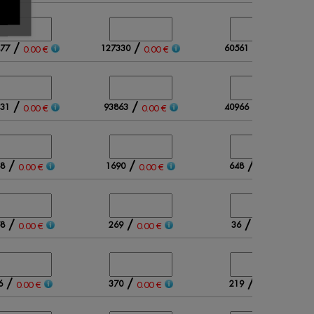
/
/
/
77
127330
60561
0.00 €
0.00 €
0.00 €
/
/
/
31
93863
40966
0.00 €
0.00 €
0.00 €
/
/
/
8
1690
648
0.00 €
0.00 €
0.00 €
/
/
/
8
269
36
0.00 €
0.00 €
0.00 €
/
/
/
6
370
219
0.00 €
0.00 €
0.00 €