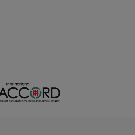
/
/
/
8
2755
248
0.00 €
0.00 €
0.00 €
/
/
/
0
1534
907
0.00 €
0.00 €
0.00 €
/
/
/
3
2009
936
0.00 €
0.00 €
0.00 €
/
/
/
2
4123
1252
0.00 €
0.00 €
0.00 €