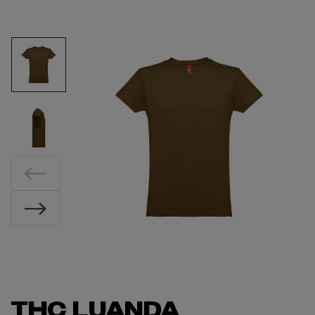
THC LUANDA