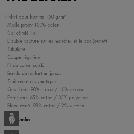
T-shirt pour homme 150 g/m²
· Maille jersey 100% coton
· Col côtelé 1x1
· Double couture sur les manches et le bas (ourlet)
· Tubulaire
· Coupe régulière
· Fil de coton cardé
· Bande de renfort en jersey
· Traitement enzymatique
· Gris chiné: 90% coton / 10% viscose
· Forêt vert: 65% coton / 35% polyester
· Blanc chiné: 98% coton / 2% viscose
Sofia