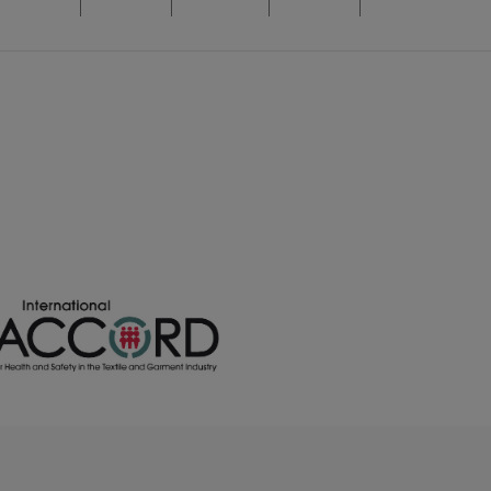
/
/
/
8
2755
248
0.00 €
0.00 €
0.00 €
/
/
/
0
1533
907
0.00 €
0.00 €
0.00 €
/
/
/
3
2009
936
0.00 €
0.00 €
0.00 €
/
/
/
3
4122
1251
0.00 €
0.00 €
0.00 €