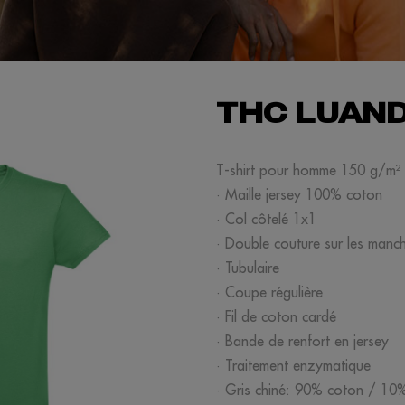
THC LUAN
T-shirt pour homme 150 g/m²
· Maille jersey 100% coton
· Col côtelé 1x1
· Double couture sur les manche
· Tubulaire
· Coupe régulière
· Fil de coton cardé
· Bande de renfort en jersey
· Traitement enzymatique
· Gris chiné: 90% coton / 10