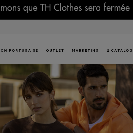
mons que TH Clothes sera fermée 
ION PORTUGAISE
OUTLET
MARKETING
CATALOG