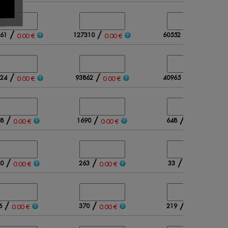
/
/
/
61
127310
60552
0.00 €
0.00 €
0.00 €
/
/
/
24
93862
40965
0.00 €
0.00 €
0.00 €
/
/
/
8
1690
648
0.00 €
0.00 €
0.00 €
/
/
/
0
263
33
0.00 €
0.00 €
0.00 €
/
/
/
6
370
219
0.00 €
0.00 €
0.00 €