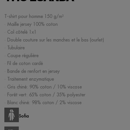
T-shirt pour homme 150 g/m²
· Maille jersey 100% coton
· Col côtelé 1x1
· Double couture sur les manches et le bas (ourlet)
· Tubulaire
· Coupe régulière
· Fil de coton cardé
· Bande de renfort en jersey
· Traitement enzymatique
· Gris chiné: 90% coton / 10% viscose
· Forêt vert: 65% coton / 35% polyester
· Blanc chiné: 98% coton / 2% viscose
Sofia