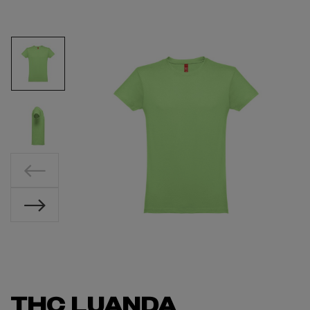
THC LUANDA