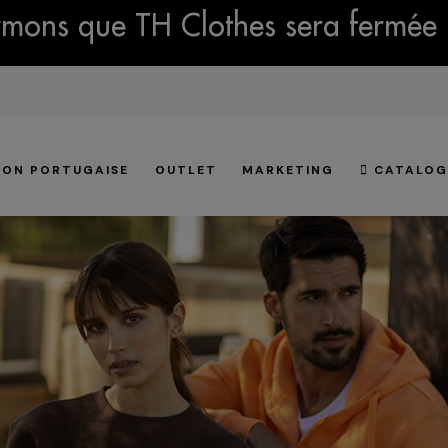
mons que TH Clothes sera fermée 
ION PORTUGAISE
OUTLET
MARKETING
CATALOG