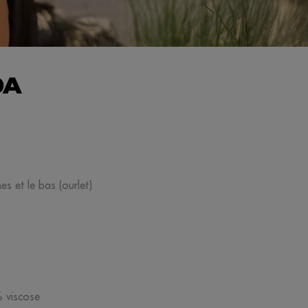
DA
s et le bas (ourlet)
% viscose