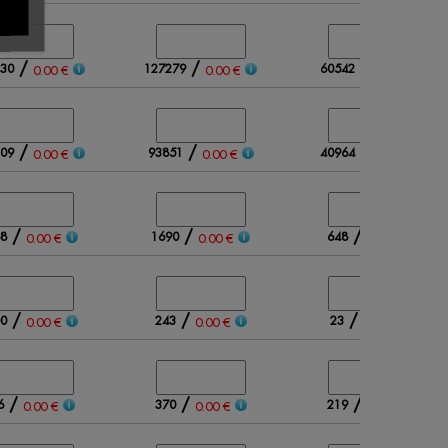
/
/
/
30
127279
60542
0.00 €
0.00 €
0.00 €
/
/
/
09
93851
40964
0.00 €
0.00 €
0.00 €
/
/
/
8
1690
648
0.00 €
0.00 €
0.00 €
/
/
/
0
243
23
0.00 €
0.00 €
0.00 €
/
/
/
6
370
219
0.00 €
0.00 €
0.00 €