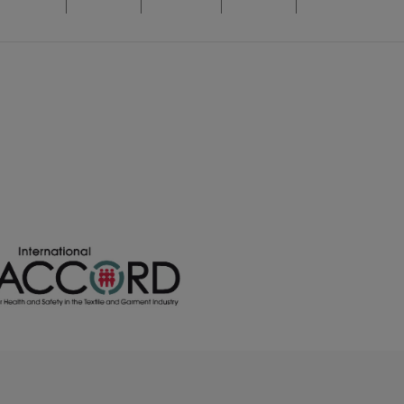
/
/
/
8
2755
248
0.00 €
0.00 €
0.00 €
/
/
/
0
1528
902
0.00 €
0.00 €
0.00 €
/
/
/
3
2009
936
0.00 €
0.00 €
0.00 €
/
/
/
8
4112
1241
0.00 €
0.00 €
0.00 €