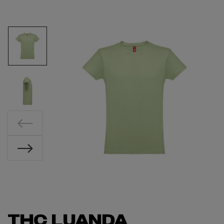
THC LUANDA