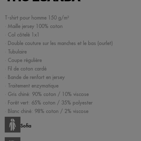
T-shirt pour homme 150 g/m²
· Maille jersey 100% coton
· Col côtelé 1x1
· Double couture sur les manches et le bas (ourlet)
· Tubulaire
· Coupe régulière
· Fil de coton cardé
· Bande de renfort en jersey
· Traitement enzymatique
· Gris chiné: 90% coton / 10% viscose
· Forêt vert: 65% coton / 35% polyester
· Blanc chiné: 98% coton / 2% viscose
Sofia