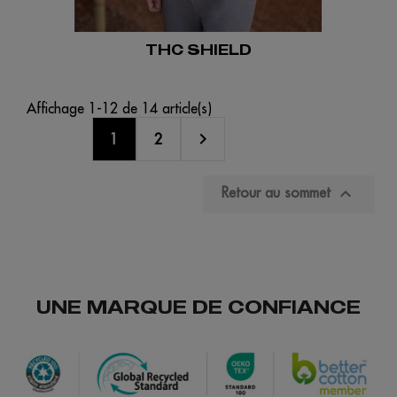
THC SHIELD
Affichage 1-12 de 14 article(s)

1
2

Retour au sommet
UNE MARQUE DE CONFIANCE